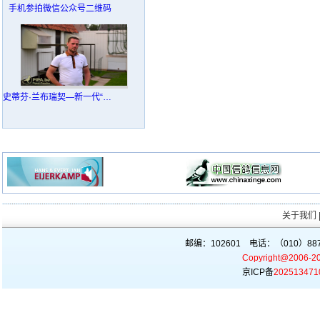
手机参拍微信公众号二维码
史蒂芬·兰布瑞契—新一代“利奥·贺尔曼斯”
关于我们
邮编：102601 电话：（010）887
Copyright@2006-2
京ICP备
202513471