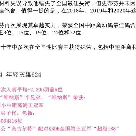
文字材料失误导致他错失了全国最佳头衔，但史蒂芬并未因
鸽舍。值得一提的是，在2018年、2019年和2020
史蒂芬再次展现其卓越实力，荣获全国中距离幼鸽最佳鸽舍
8位、15位、19位、24位和32位。
去十年中多次在全国性比赛中获得殊荣，包括中短距离和