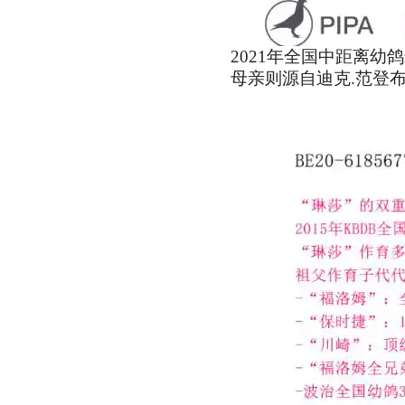
2021年全国中距离幼
母亲则源自迪克.范登