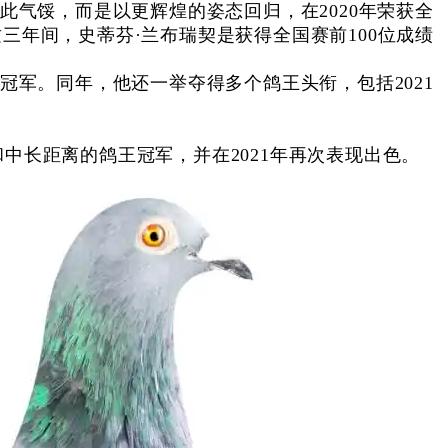
此气馁，而是以更辉煌的姿态回归，在2020年荣获全
年这三年间，史蒂芬·兰布瑞契是获得全国赛前100位成绩
冠军。同年，他还一举夺得多个鸽王头衔，包括2021
中长距离的鸽王冠军，并在2021年再次表现出色。