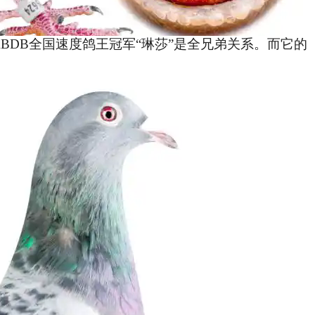
KBDB全国速度鸽王冠军“琳莎”是全兄弟关系。而它的