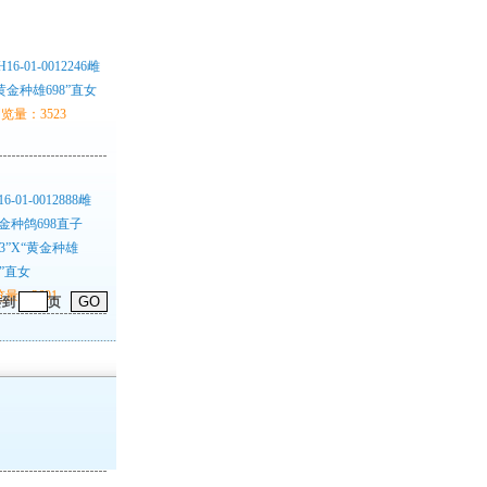
H16-01-0012246雌
黄金种雄698”直女
览量：3523
16-01-0012888雌
金种鸽698直子
13”X“黄金种雄
8”直女
量：3691
到
页
H16-01-0120122雌
年轻灰母”直女
览量：3456