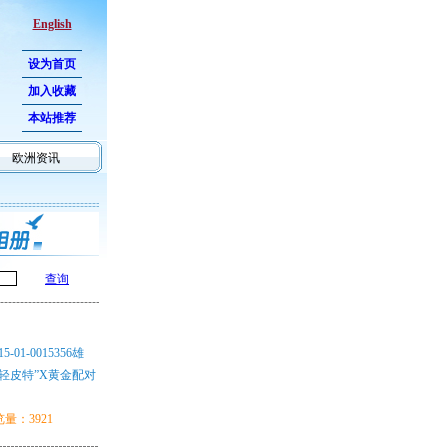
English
设为首页
加入收藏
本站推荐
欧洲资讯
查询
15-01-0015356雄
年轻皮特”X黄金配对
量：3921