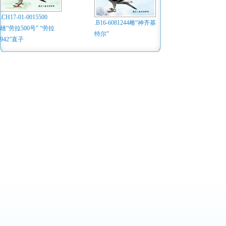
.CH17-01-0015500
.B16-6081244雌“神齐基
雄“劳拉500号” “劳拉
特尔”
942”直子