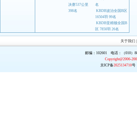
决赛537公里
名
398名
KBDB波治全国B区
16504羽 99名
KBDB亚精顿全国B
区 7850羽 26名
关于我们
邮编：102601 电话：（010）887
Copyright@2006-20
京ICP备
2025134710
号