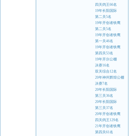
四关鸽王66名
19年长阳国际
第二关5名
19年开创者铁鹰
第二关5名
19年开创者铁鹰
第一关46名
19年开创者铁鹰
第四关53名
19年开尔公棚
决赛16名
双关综合12名
20年神州辉煌公棚
决赛7名
20年长阳国际
第三关36名
20年长阳国际
第三关37名
20年开创者铁鹰
四关鸽王129名
21年开创者铁鹰
第四关61名