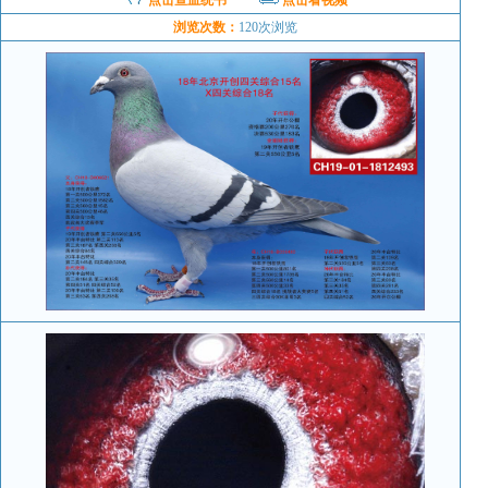
点击查血统书
点击看视频
浏览次数：
120次浏览