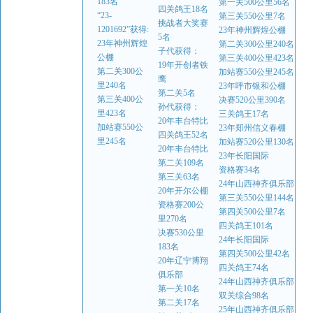
183名
第一关500公里56名
四关鸽王18名
“23-
第三关550公里7名
挑战者大奖赛
1201692”获得:
23年神州辉煌公棚
5名
23年神州辉煌
第二关300公里240名
子代获得：
公棚
第三关400公里423名
19年开创者铁
第二关300公
加站赛550公里245名
鹰
里240名
23年呼市银和公棚
第二关5名
第三关400公
决赛520公里390名
孙代获得：
里423名
三关鸽王17名
20年丰台特比
加站赛550公
23年郑州信义春棚
四关鸽王52名
里245名
加站赛520公里130名
20年丰台特比
23年长阳国际
第二关109名
资格赛34名
第三关63名
24年山西神齐俱乐部
20年开尔公棚
第三关550公里144名
资格赛200公
第四关500公里7名
里270名
四关鸽王101名
决赛530公里
24年长阳国际
183名
第四关500公里42名
20年辽宁博翔
四关鸽王74名
俱乐部
24年山西神齐俱乐部
第一关10名
双关综合98名
第二关17名
25年山西神齐俱乐部