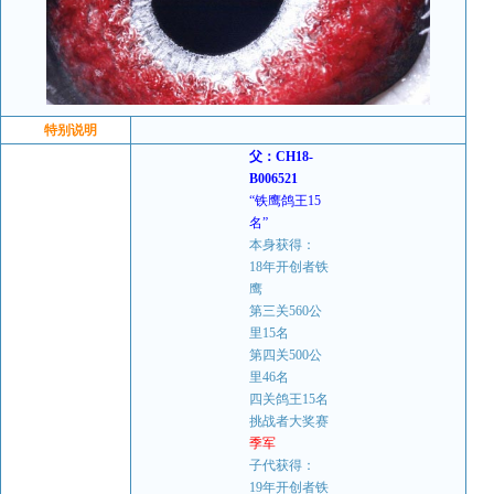
特别说明
父：CH18-
B006521
“铁鹰鸽王15
名”
本身获得：
18年开创者铁
鹰
第三关560公
里15名
第四关500公
里46名
四关鸽王15名
挑战者大奖赛
季军
子代获得：
19年开创者铁