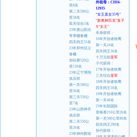
外祖母：CH16-
里8名
12935
第二关500公
“女王直女35号”
里58名
“新奥林匹克”直子
双关综合5名
X“女王”
23年唐山阳光
本身获得：
寄养棚春棚
16年开创者铁鹰
四关鸽王55名
第一关24名
23年郑州信义
四关鸽王36名
春棚
十万元组
亚军
加站赛520公
子代获得：
里130名
17年开创者铁鹰
23年辽宁博翔
三关综合
亚军
俱乐部
18年开创者铁鹰
第一关500公
四关鸽王18名
里56名
19年开创者铁鹰
第三关550公
第一关48名
里7名
23年长阳国际
23年山西神齐
资格赛210公里26名
俱乐部
第一关500公里86名
第二关550公
四关鸽王290名
里26名
孙代获得：
23年神州辉煌
18年天津津福公棚