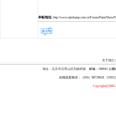
本帖地址:
http://www.eijerkamp.com.cn/Forum/Paint/ShowP
关于我们
地址：北京市石景山区刘娘府路
邮编：100041 公棚比
在线拍卖电话：（010）88729618 13501
Copyright@2006-