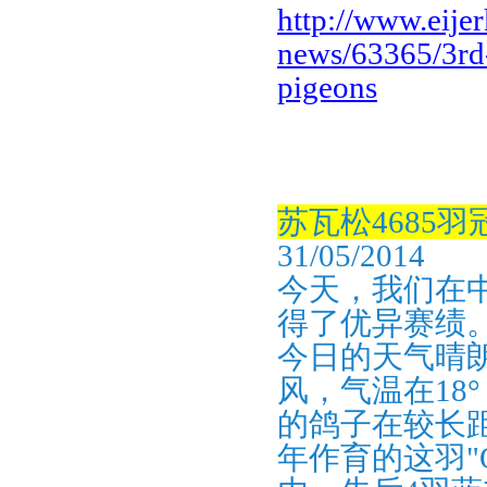
http://www.eije
news/63365/3rd-
pigeons
苏瓦松
4685
羽
31/05/2014
今天，我们在
得了优异赛绩
今日的天气晴
风，气温在
18
°
的鸽子在较长
年作育的这羽
"