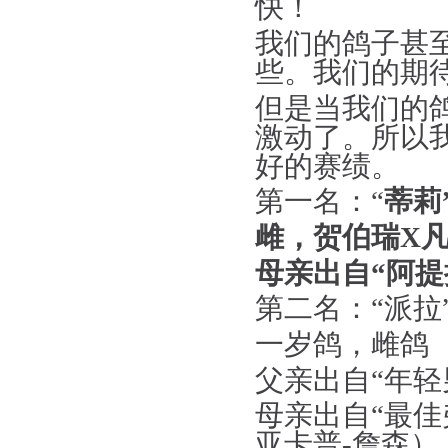
快！
我们的鸽子甚
些。我们的期
但是当我们的
激动了。所以
好的赛绩。
第一名：“
蒂莉
雌，贺伯瑞
X
母亲出自“阿提
第二名：“派拉
一岁鸽，雌鸽
父亲出自“年轻
母亲出自“最佳
亚卡普
-
詹森）