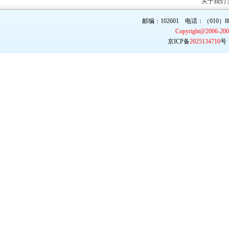
关于我们
邮编：102601 电话：（010）887
Copyright@2006-20
京ICP备
2025134710
号