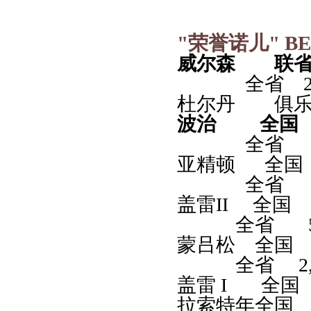
"
荣誉诺儿
" BE
威尔森 联省 9,
全省 2,9
杜尔丹 俱乐部 
波治 全国 13
全省 2,6
亚精顿 全国 22
全省 2,7
盖雷II 全国 2
全省 514
蒙吕松 全国 21
全省 2,892
盖雷 I 全国 15
拉索特年全国 11,