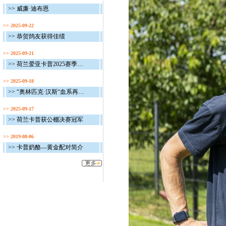
>> 威廉·迪布恩
>> 2025-09-22
>> 恭贺鸽友获得佳绩
>> 2025-09-21
>> 荷兰爱亚卡普2025赛季完美收官
>> 2025-09-18
>> “奥林匹克·汉斯“血系再获佳绩
>> 2025-09-17
>> 荷兰卡普获公棚决赛冠军
>> 2019-08-06
>> 卡普奶酪—黄金配对简介