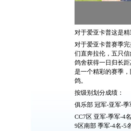
对于爱亚卡普
这是精
对于爱亚卡普
赛季完
们直奔拉伦，五只信
鸽舍获得一日归长距
是一个精彩的赛季，
鸽。
按级别划分成绩：
俱乐部 冠军-亚军-季军-
CC7区 亚军-季军-4名-
9区南部 季军-4名-5名