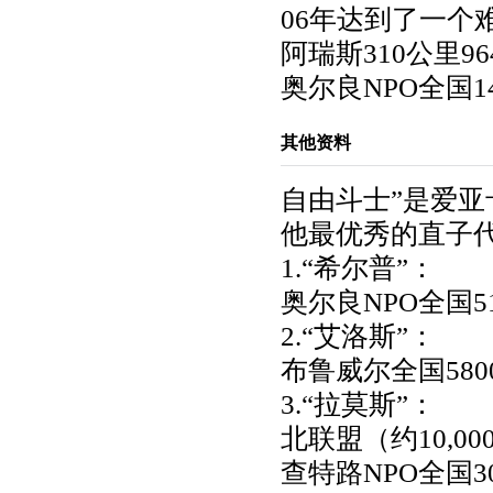
06年达到了一个
阿瑞斯310公里9
奥尔良NPO全国1
其他资料
自由斗士”是爱
他最优秀的直子
1.“希尔普”：
奥尔良NPO全国5
2.“艾洛斯”：
布鲁威尔全国58
3.“拉莫斯”：
北联盟（约10,
查特路NPO全国3