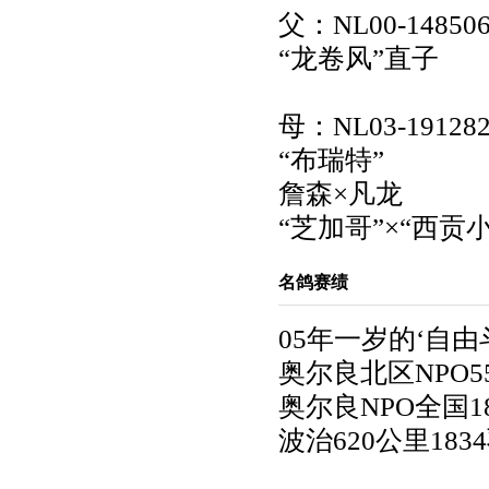
父：NL00-14850
“龙卷风”直子
母：NL03-19128
“布瑞特”
詹森×凡龙
“芝加哥”×“西贡
名鸽赛绩
05年一岁的‘自由
奥尔良北区NPO55
奥尔良NPO全国18
波治620公里183