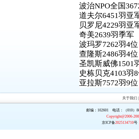
波治NPO全国367
道夫尔6451羽亚
贝罗尼4229羽亚
奇美2639羽季军
波玛罗7262羽4位
查隆斯2486羽4位
圣凯斯威佛1501
史栋贝克4103羽
亚拉斯7572羽9位
关于我们
邮编：102601 电话：（010）887
Copyright@2006-20
京ICP备
2025134710
号