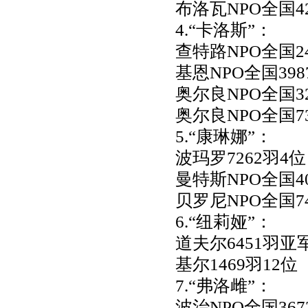
布洛瓦NPO全国4
4.“卡洛斯”：
查特路NPO全国2
基恩NPO全国398
奥尔良NPO全国3
奥尔良NPO全国7
5.“康琳娜”：
波玛罗7262羽4位
曼特斯NPO全国4
贝罗尼NPO全国7
6.“纽莉娅”：
道夫尔6451羽
基尔1469羽12位
7.“弗洛雌”：
波治NPO全国367