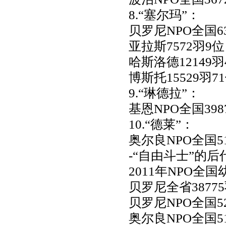
8.“塞尔玛”：
贝罗尼NPO全国6
亚拉斯7572羽9位
哈斯洛德12149羽
博斯托15529羽7
9.“琳德拉”：
基恩NPO全国398
10.“德莱”：
奥尔良NPO全国5
-“自由斗士”的
2011年NPO
贝罗尼全省3877
贝罗尼NPO全国5
奥尔良NPO全国5