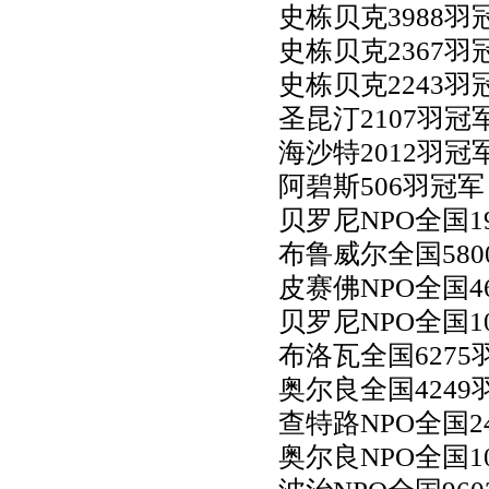
史栋贝克3988羽
史栋贝克2367羽
史栋贝克2243羽
圣昆汀2107羽冠
海沙特2012羽冠
阿碧斯506羽冠
贝罗尼NPO全国1
布鲁威尔全国58
皮赛佛NPO全国4
贝罗尼NPO全国1
布洛瓦全国6275
奥尔良全国424
查特路NPO全国2
奥尔良NPO全国1