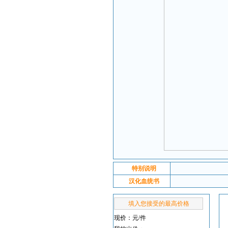
特别说明
汉化血统书
填入您接受的最高价格
现价：
元/件