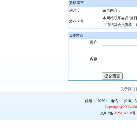
竞标留言
用户：
留言内容：
本网站联系会员“旭
爱亚卡普
并冻结其会员资格，
我要留言
用户：
内容：
关于我们
邮编：102601 电话：（010）887
Copyright@2006-20
京ICP备
2025134710
号