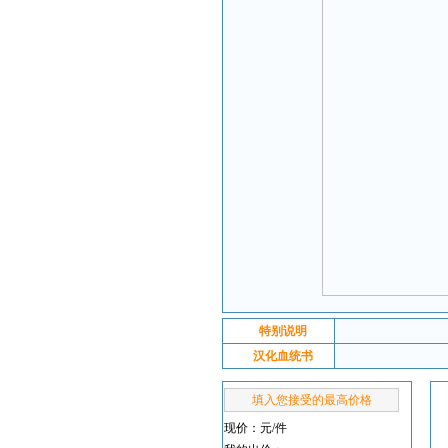
特别说明
汉化血统书
填入您接受的最高价格
现价：
元/件