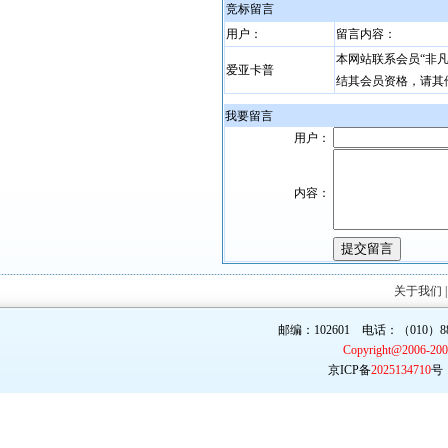
竞标留言
用户：
留言内容：
本网站联系会员“非
爱亚卡普
结其会员资格，请其
我要留言
用户：
内容：
关于我们
邮编：102601 电话：（010）887
Copyright@2006-20
京ICP备
2025134710
号