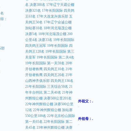
名 决赛388名 17年辽宁天霸公棚
普
决赛323名 17年长阳国际 四关鸽
1名
王63名 17年大连龙兴俱乐部 五
获得：
关鸽王50名 17年辽宁众诚公棚
棚
加站赛10名 18年河北瑞茂公棚
决赛5名 18年河北瑞茂公棚 200
公里4名 决赛33名 19年长阳国际
四关鸽王冠军 19年长阳国际 四
乐部
关鸽王128名 19年长阳国际 第三
关亚军 19年长阳国际 第二关4名
棚
19年长阳国际 第一关59名 20年
开创者铁鹰 四关鸽王10名 21年
棚
开创者铁鹰 四关鸽王20名 21年
山西神齐俱乐部 四关鸽王136名
21年长阳国际 三关综合59名 21
年丰台特比 第二关40名 21年神
州辉煌公棚 决赛500公里201名
外祖父：.
22年神州辉煌公棚 决赛500公里
·
12名 22年神州辉煌公棚 加站赛
550公里109名 22年北京松山国际
外祖母：.
第一关65名 22年长阳国际 第二
·
关45名 23年神州辉煌公棚 决赛