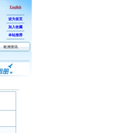
English
设为首页
加入收藏
本站推荐
欧洲资讯