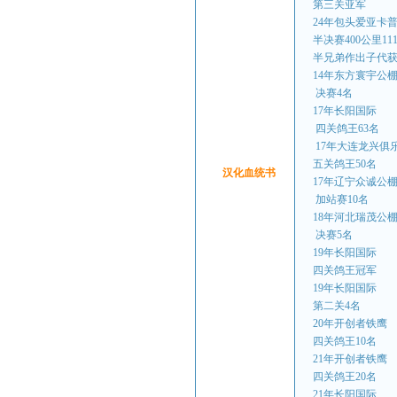
第三关亚军
24年包头爱亚卡
半决赛400公里11
半兄弟作出子代
14年东方寰宇公
决赛4名
17年长阳国际
四关鸽王63名
17年大连龙兴俱
五关鸽王50名
汉化血统书
17年辽宁众诚公
加站赛10名
18年河北瑞茂公
决赛5名
19年长阳国际
四关鸽王冠军
19年长阳国际
第二关4名
20年开创者铁鹰
四关鸽王10名
21年开创者铁鹰
四关鸽王20名
21年长阳国际