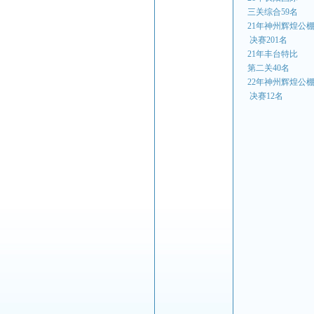
三关综合59名
21年神州辉煌公
决赛201名
21年丰台特比
第二关40名
22年神州辉煌公
决赛12名