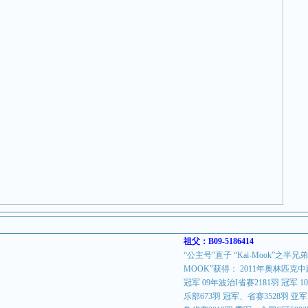
祖父：B09-5186414
“公主号”直子 “Kai-Mook”之半兄弟 
MOOK”获得： 2011年奥林匹克
冠军 09年波治I省赛2181羽 冠军 
乐部673羽 冠军、省赛3528羽 亚军