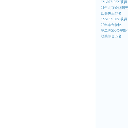
“21-0771022”获
21年北京众益阳
四关鸽王47名
“22-1571305”获
22年丰台特比
第二关500公里89
双关综合35名