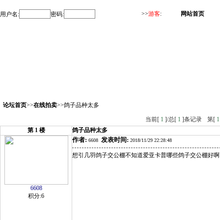
>>
游客
:
网站首页
用户名:
密码:
论坛首页
>>
在线拍卖
>>鸽子品种太多
当前[
1
]/总[
1
]条记录
第[
1
第
1
楼
鸽子品种太多
作者:
发表时间:
6608
2018/11/29 22:28:48
想引几羽鸽子交公棚不知道爱亚卡普哪些鸽子交公棚好啊
6608
积分:6