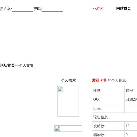
>>
游客
:
网站首页
用户名:
密码:
论坛首页
>>个人文集
个人信息
爱亚卡普
的个人信息
性别:
保密
QQ:
513820
Email:
论坛信息
发帖数:
12
精华数:
0