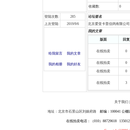
收藏数:
0
登陆次数:
285
论坛签名
上次登陆:
2019/9/6
北京爱亚卡普信鸽有限公司
我的文章
版面
回复
在线拍卖
0
给我留言
我的文章
在线拍卖
0
我的相册
我的好友
在线拍卖
0
在线拍卖
3
关于我们
地址：北京市石景山区刘娘府路
邮编：100041 公棚比
在线拍卖电话：（010）88729618 13501