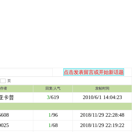
到
页
作者
回复/人气
发帖时间
3
/619
2010/6/1 14:04:23
亚卡普
6608
1
/96
2018/11/29 22:28:48
0025
1
/68
2018/11/29 22:19:22