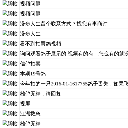
视频问题
视频问题
漫步人生留个联系方式？找您有事商讨
漫步人生
看不到拍買鴿視頻
询问观看鸽子展示的 视频有的有，怎么有的就
信鸽拍卖
本期19号鸽
今年拍的一只2016-01-1617755鸽子丢失，如果飞
雄鸽无精，请回复
视屏
江湖救急
雄鸽无精