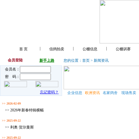
|
|
|
首 页
信鸽拍卖
公棚信息
公棚训赛
会员登陆
新手上路
您的位置：
首页
> 新闻资讯
会员名：
密 码：
忘记密码？
企业信息
欧洲资讯
名家鸽舍
现场售卖
>> 2026-02-09
>> 2026年新春特辑横幅
>> 2025-09-22
>> 利奥·贺尔曼斯
>> 2025-09-22