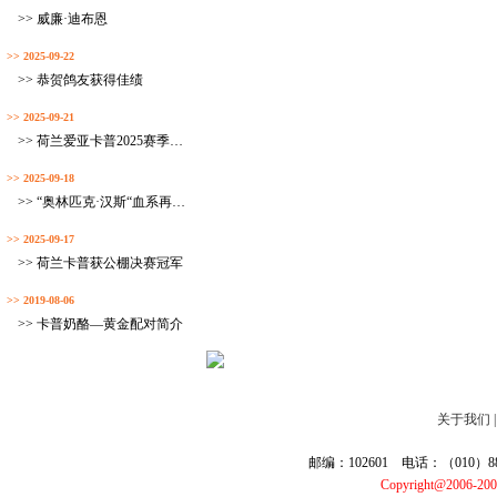
>> 威廉·迪布恩
>> 2025-09-22
>> 恭贺鸽友获得佳绩
>> 2025-09-21
>> 荷兰爱亚卡普2025赛季完美收官
>> 2025-09-18
>> “奥林匹克·汉斯“血系再获佳绩
>> 2025-09-17
>> 荷兰卡普获公棚决赛冠军
>> 2019-08-06
>> 卡普奶酪—黄金配对简介
关于我们
邮编：102601 电话：（010）887
Copyright@2006-20