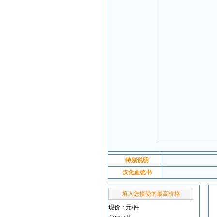
特别说明
汉化血统书
填入您接受的最高价格
现价：
元/件