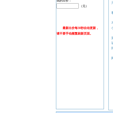
我的出价：
（元）
最新出价每30秒自动更新，
请不要手动频繁刷新页面。