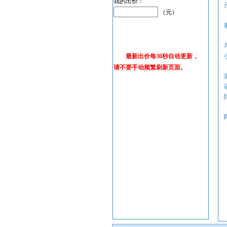
我的出价：
（元）
最新出价每30秒自动更新，
请不要手动频繁刷新页面。