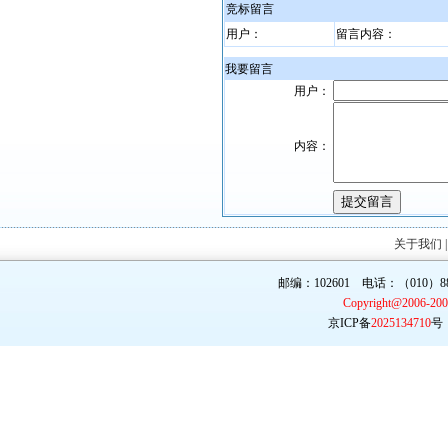
竞标留言
用户：
留言内容：
我要留言
用户：
内容：
关于我们
邮编：102601 电话：（010）887
Copyright@2006-20
京ICP备
2025134710
号