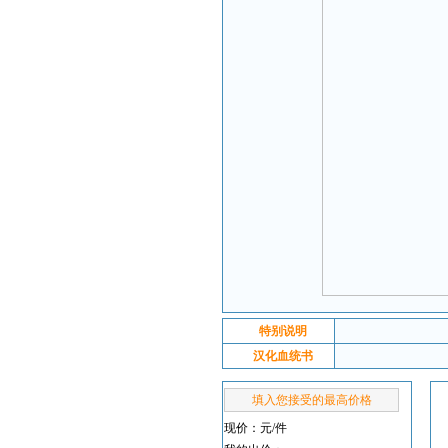
特别说明
汉化血统书
填入您接受的最高价格
现价：
元/件