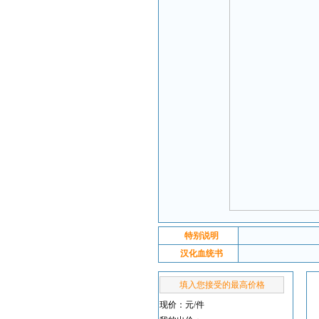
特别说明
汉化血统书
填入您接受的最高价格
现价：
元/件