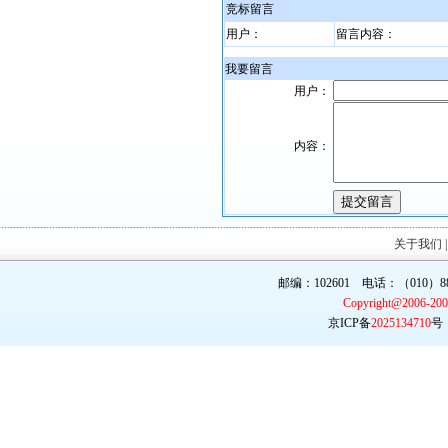
竞标留言
用户：
留言内容：
我要留言
用户：
内容：
关于我们
邮编：102601 电话：（010）887
Copyright@2006-20
京ICP备
2025134710
号