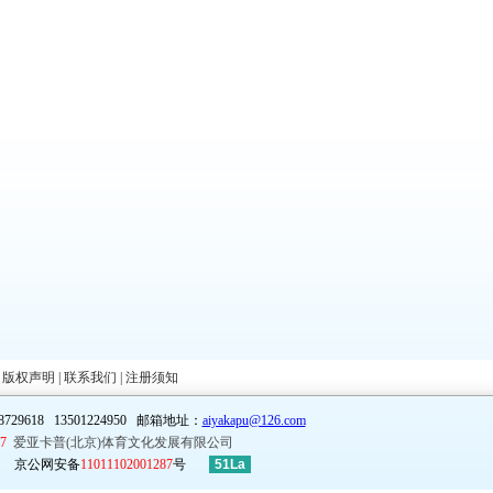
|
版权声明
|
联系我们
|
注册须知
29618 13501224950 邮箱地址：
aiyakapu@126.com
07
爱亚卡普(北京)体育文化发展有限公司
京公网安备
11011102001287
号
51La