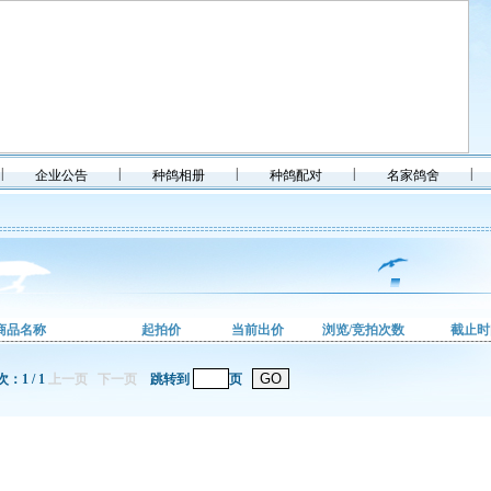
|
|
|
|
|
企业公告
种鸽相册
种鸽配对
名家鸽舍
商品名称
起拍价
当前出价
浏览/竞拍次数
截止时
次：
1
/
1
上一页
下一页
跳转到
页