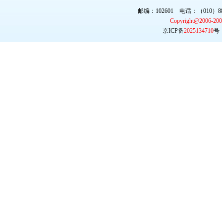
邮编：102601 电话：（010）887
Copyright@2006-20
京ICP备
2025134710
号